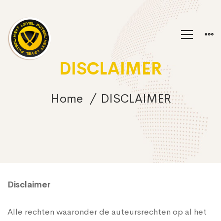
DISCLAIMER
Home
DISCLAIMER
DISCLAIMER
Disclaimer
Alle rechten waaronder de auteursrechten op al het