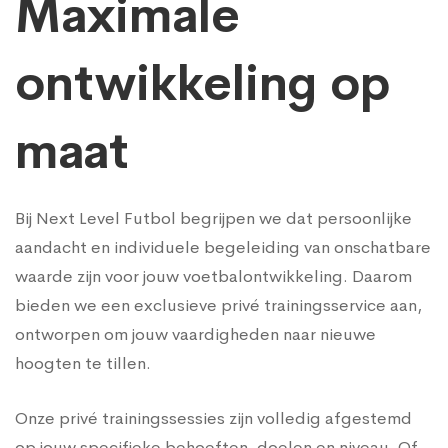
Prive
Maximale
trainingen
ontwikkeling op
maat
Bij Next Level Futbol begrijpen we dat persoonlijke
aandacht en individuele begeleiding van onschatbare
waarde zijn voor jouw voetbalontwikkeling. Daarom
bieden we een exclusieve privé trainingsservice aan,
ontworpen om jouw vaardigheden naar nieuwe
hoogten te tillen.
Onze privé trainingssessies zijn volledig afgestemd
op jouw specifieke behoeften, doelen en niveau. Of