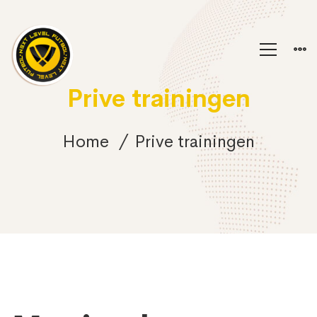
Prive trainingen
Home
Prive trainingen